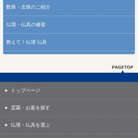
数珠・念珠のご紹介
仏壇・仏具の修復
教えて！仏壇 仏具
トップページ
霊園・お墓を探す
仏壇・仏具を選ぶ