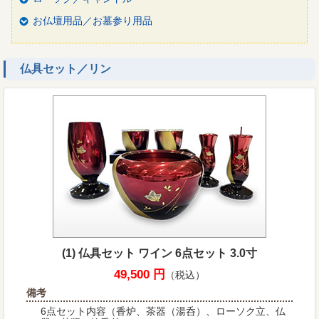
お仏壇用品／お墓参り用品
仏具セット／リン
(1) 仏具セット ワイン 6点セット 3.0寸
49,500 円
（税込）
備考
6点セット内容（香炉、茶器（湯呑）、ローソク立、仏