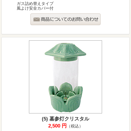
ガス詰め替えタイプ
風よけ安全カバー付
(5) 墓参灯クリスタル
2,500 円
（税込）