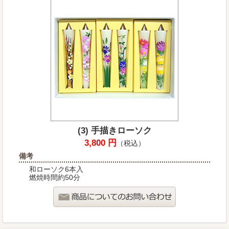
(3) 手描きローソク
3,800 円
（税込）
備考
和ローソク6本入
燃焼時間約50分