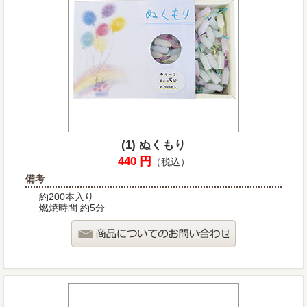
(1) ぬくもり
440 円
（税込）
備考
約200本入り
燃焼時間 約5分