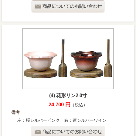
(4) 花形リン2.0寸
24,700 円
（税込）
備考
左：桜シルバーピンク 右：蓮シルバーワイン