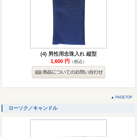
(4) 男性用念珠入れ 縦型
1,600 円
（税込）
▲ PAGETOP
ローソク／キャンドル