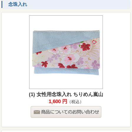
念珠入れ
(1) 女性用念珠入れ ちりめん嵐山
1,600 円
（税込）