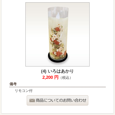
(4) いろはあかり
2,200 円
（税込）
備考
リモコン付