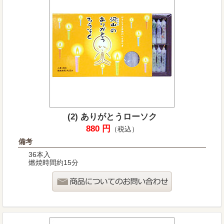
(2) ありがとうローソク
880 円
（税込）
備考
36本入
燃焼時間約15分